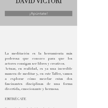
DAVID VICTORI
¡Apúntate!
La meditación es la herramienta más 
poderosa que conozco para que los 
actores consigan ser libres y creativos.
Actuar, en realidad, es ya una increíble 
manera de meditar y, en este Taller, vamos 
a explorar cómo mezclar estas dos 
fascinantes disciplinas de una forma 
divertida, emocionante y hermosa.
ENTRÉGATE