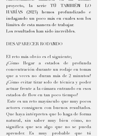
proyecto, la serie TÚ TAMBIÉN LO 
HARÍAS (2023) hemos profundizado e 
indagando un poco más en cuales son los 
límites de esta manera de trabajar.
Los resultados han sido increíbles.
DESAPARECER RODANDO
El reto más obvio es el siguiente; 
¿Cómo llegar a estados de profunda 
concentración durante un rodaje en tomas 
que a veces no duran más de 2 minutos? 
¿Cómo evitar tirar solo de técnica y poder 
actuar frente a la cámara entrando en esos 
estados de flow en tan poco tiempo?
 Este es un reto mayúsculo que muy pocos 
actores consiguen con buenos resultados. 
Que haya intérpretes que lo haga de forma 
natural, sin saber muy bien cómo, no 
significa que sea algo que no se pueda 
aprender. Es muy probable que tú 