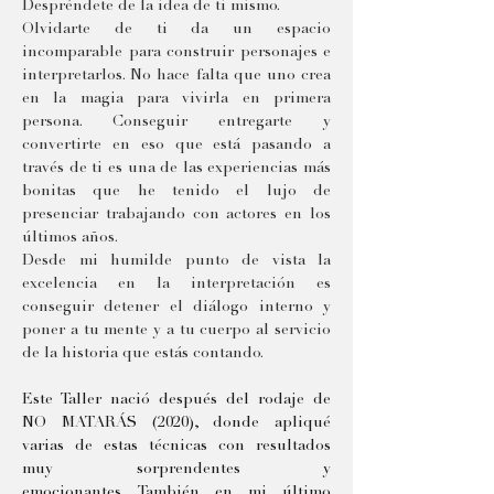
Despréndete de la idea de ti mismo.
Olvidarte de ti da un espacio 
incomparable para construir personajes e 
interpretarlos. No hace falta que uno crea 
en la magia para vivirla en primera 
persona. Conseguir entregarte y 
convertirte en eso que está pasando a 
través de ti es una de las experiencias más 
bonitas que he tenido el lujo de 
presenciar trabajando con actores en los 
últimos años
.
Desde mi humilde punto de vista la 
excelencia en la interpretación es 
conseguir detener el diálogo interno y 
poner a tu mente y a tu cuerpo al servicio 
de la historia que estás contando. 
Este Taller nació después del rodaje de 
NO MATARÁS (2020), donde apliqué 
varias de estas técnicas con resultados 
muy sorprendentes y 
emocionantes. También en mi último 