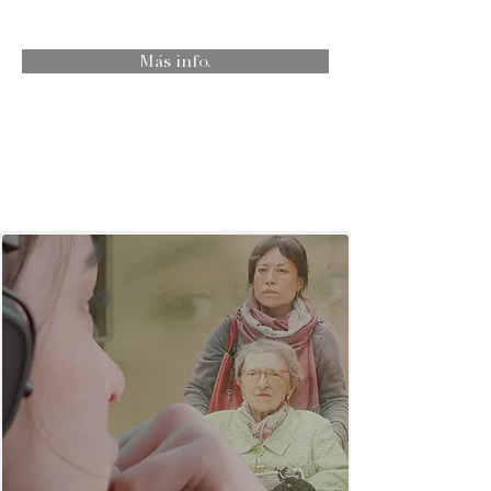
Más info.