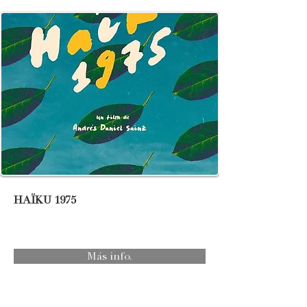
HAÏKU 1975
Más info.