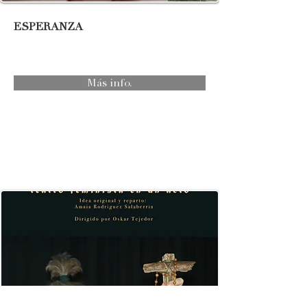
ESPERANZA
Más info.