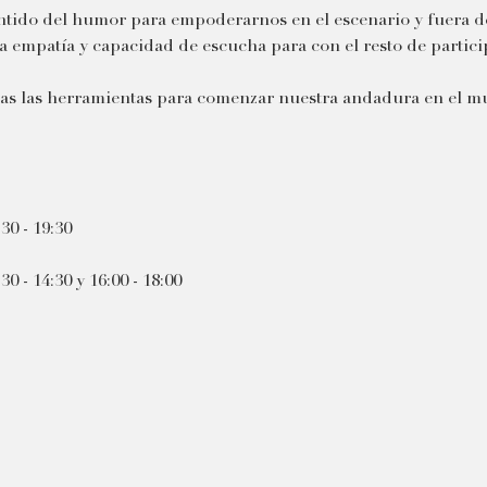
sentido del humor para empoderarnos en el escenario y fuera de
a empatía y capacidad de escucha para con el resto de particip
as las herramientas para comenzar nuestra andadura en el m
30 - 19:30
30 - 14:30 y 16:00 - 18:00