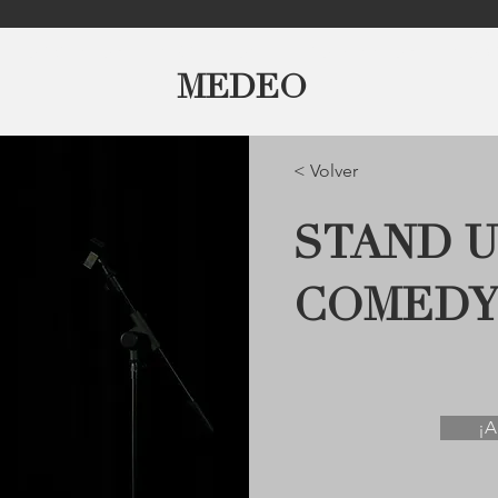
FORMACIÓN
SERVICIOS
PRODUCCIÓN
SOB
MEDEO
< Volver
STAND U
COMED
¡A