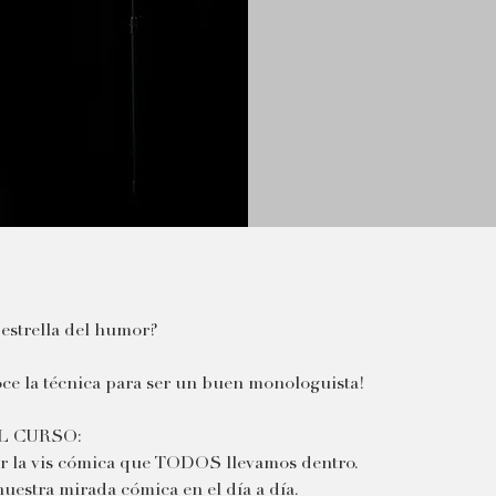
 estrella del humor?
oce la técnica para ser un buen monologuista!
L CURSO:
r la vis cómica que TODOS llevamos dentro.
nuestra mirada cómica en el día a día.