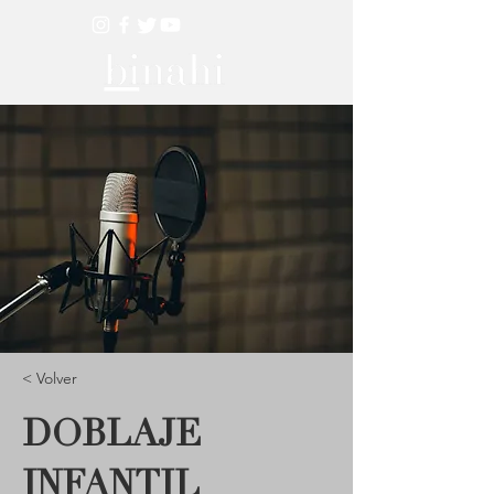
< Volver
DOBLAJE
INFANTIL