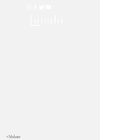
<Volver