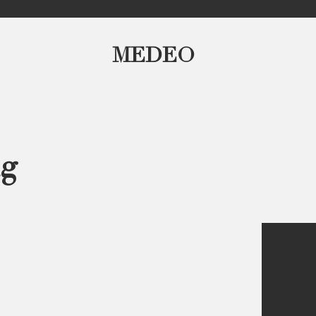
FORMACIÓN
SERVICIOS
PRODUCCIÓN
SOB
MEDEO
g